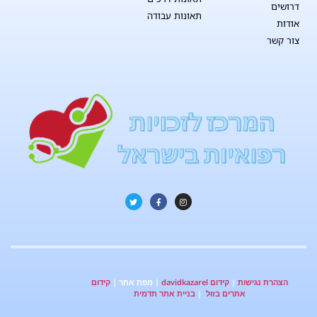
דרושים
תאונות עבודה
אודות
צור קשר
הצהרת נגישות
|
קידום davidkazarel
| מפת אתר |
קידום
אתרים בזול
|
בניית אתר תדמית