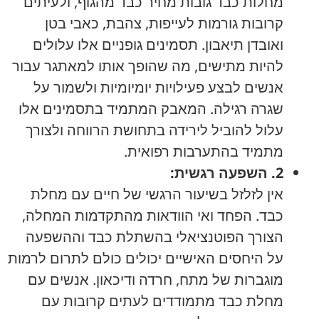
מחלות כבד גובות מחיר כבד מהגוף, ולעיתים
קרובות גורמות לעייפות, צהבת, כאבי בטן
ואובדן תיאבון. תסמינים גופניים אלו עלולים
להיות מתישים, מה שהופך אותו למאתגר עבור
אנשים לבצע פעילויות יומיומיות ולשמור על
שגרה רגילה. המאבק המתמיד בתסמינים אלו
עלול להוביל לירידה בתחושת הרווחה ולצורך
מתמיד בהתערבות רפואית.
2. השפעה רגשית:
אין לזלזל בשיעור הרגשי של חיים עם מחלת
כבד. הפחד ואי הוודאות מהתקדמות המחלה,
הצורך הפוטנציאלי בהשתלת כבד וההשפעה
על היחסים האישיים יכולים כולם לתרום לרמות
מוגברות של מתח, חרדה ודיכאון. אנשים עם
מחלת כבד מתמודדים לעתים קרובות עם