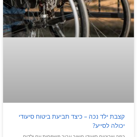
קצבת ילד נכה – כיצד תביעת ביטוח סיעודי
יכולה לסייע?
כמה שביטוח סיעודי חשוב עבור משפחות עם ילדים