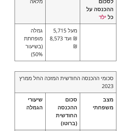
לסכום
מלאה
ההכנסה על
כל
ילד
מעל 5,715
גמלה
₪ ועד 8,573
מופחתת
₪
(בשיעור
50%)
סכומי ההכנסה החודשית המזכה החל ממרץ
2023
מצב
סכום
שיעורי
משפחתי
ההכנסה
הגמלה
החודשית
(ברוטו)