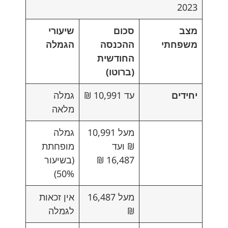
2023
מצב
סכום
שיעורי
משפחתי
ההכנסה
הגמלה
החודשית
(ברוטו)
יחידים
עד 10,991 ₪
גמלה
מלאה
מעל 10,991
גמלה
₪ ועד
מופחתת
16,487 ₪
(בשיעור
50%)
מעל 16,487
אין זכאות
₪
לגמלה