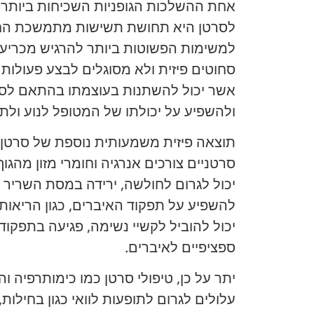
אחת ההשלכות הגופניות השכיחות ביותר ש
לסרטן היא תחושת תשישות מתמשכת החורגת
למשימות הפשוטות ביותר להרגיש מכריעו
סחוטים פיזית ולא מסוגלים לבצע פעולות יו
אשר יכול להשתנות בעוצמתו בהתאם לסוג 
ולהשפיע על יכולתו של המטופל לנוע ולתפ
תוצאה פיזית משמעותית נוספת של סרטן ה
סרטניים צורכים אנרגיה וחומרי מזון מהגו
יכול לגרום לחולשה, ירידה במסת השריר ו
להשפיע על תפקוד האיברים, כגון הריאות,
יכול להוביל לקשיי נשימה, פגיעה בתפקוד
ספציפיים לאיברים.
יתר על כן, טיפולי סרטן כמו כימותרפיה וה
עלולים לגרום לתופעות לוואי כגון בחילו