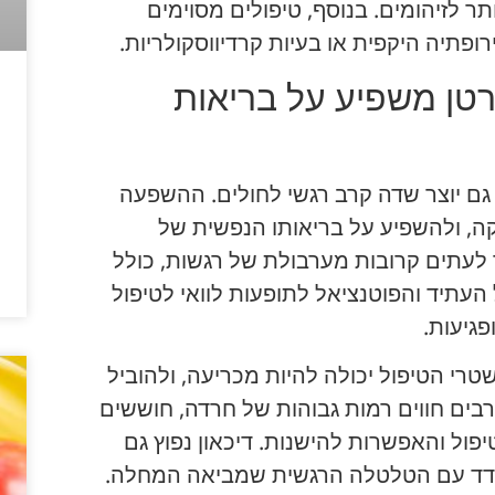
ר לזיהומים. בנוסף, טיפולים מסוימים
וירופתיה היקפית או בעיות קרדיווסקולריות.
רטן משפיע על בריאות
 גם יוצר שדה קרב רגשי לחולים. ההשפעה
קה, ולהשפיע על בריאותו הנפשית של
 לעתים קרובות מערבולת של רגשות, כולל
העתיד והפוטנציאל לתופעות לוואי לטיפול
פגיעות.
רי הטיפול יכולה להיות מכריעה, ולהוביל
רבים חווים רמות גבוהות של חרדה, חוששים
יפול והאפשרות להישנות. דיכאון נפוץ גם
ודד עם הטלטלה הרגשית שמביאה המחלה.