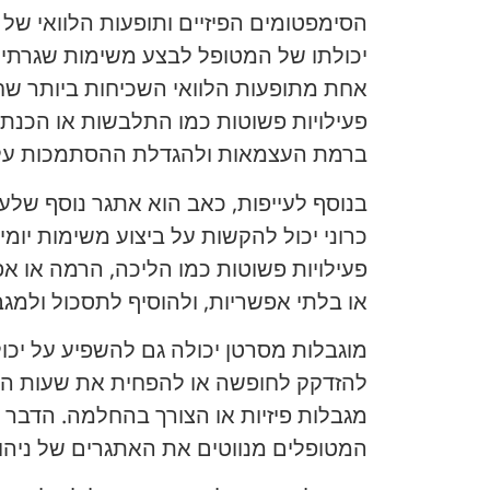
הסימפטומים הפיזיים ותופעות הלוואי של 
יכולתו של המטופל לבצע משימות שגרתיות 
אחת מתופעות הלוואי השכיחות ביותר שחו
פעילויות פשוטות כמו התלבשות או הכנת א
ברמת העצמאות ולהגדלת ההסתמכות על
בנוסף לעייפות, כאב הוא אתגר נוסף שלע
כרוני יכול להקשות על ביצוע משימות יומי
פעילויות פשוטות כמו הליכה, הרמה או א
או בלתי אפשריות, ולהוסיף לתסכול ולמג
מוגבלות מסרטן יכולה גם להשפיע על יכול
להזדקק לחופשה או להפחית את שעות העב
מגבלות פיזיות או הצורך בהחלמה. הדבר 
המטופלים מנווטים את האתגרים של ניהו