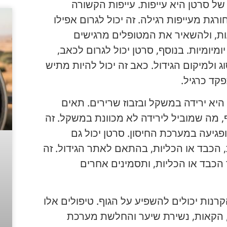
ל סרטן היא עייפות. עייפות הקשורה
 מעייפות רגילה. זה יכול לגרום אפילו
ת, ולהשאיר את המטופלים מרגישים
מיומיות. בנוסף, סרטן יכול לגרום לכאב,
ולמיקום הגידול. כאב זה יכול להיות מתיש
קד כרגיל.
יא ירידה במשקל ובזבוז שרירים. תאים
ף, מה שמוביל לירידה לא מכוונת במשקל. זה
פגיעה במערכת החיסון. סרטן יכול גם
 הכבד או הכליות, בהתאם לאתר הגידול. זה
 הכבד או הכליות, ותסמינים אחרים
קרנות יכולים להשפיע על הגוף. טיפולים אלו
ת, הקאות, נשירת שיער והחלשת מערכת