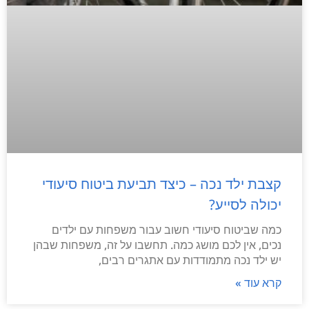
קצבת ילד נכה – כיצד תביעת ביטוח סיעודי
יכולה לסייע?
כמה שביטוח סיעודי חשוב עבור משפחות עם ילדים
נכים, אין לכם מושג כמה. תחשבו על זה, משפחות שבהן
יש ילד נכה מתמודדות עם אתגרים רבים,
קרא עוד »