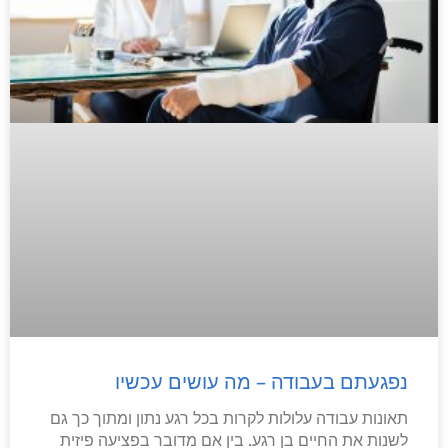
נפגעתם בעבודה – מה עושים עכשיו
תאונות עבודה עלולות לקרות בכל רגע נתון ומתוך כך גם
לשנות את החיים בן רגע. בין אם מדובר בפציעה פיזית