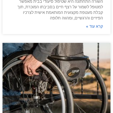
השורה התחתונה היא שטיפול סיעודי בבית מאפשר
למטופל לשמור על רצף חיים בסביבתו המוכרת, תוך
קבלת מעטפת מקצועית המותאמת אישית לצרכיו
הפיזיים והרגשיים, ומהווה חלופה
קרא עוד »