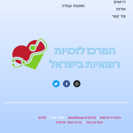
דרושים
תאונות עבודה
אודות
צור קשר
הצהרת נגישות
|
קידום davidkazarel
| מפת אתר |
קידום
אתרים בזול
|
בניית אתר תדמית