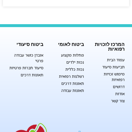
המרכז לזכויות
ביטוח לאומי
ביטוח סיעודי
רפואיות
מחלות מקצוע
אובדן כושר עבודה
עמוד הבית
פרטי
נכות ילדים
תביעות סיעוד
סיעוד חברות פרטיות
נכות כללית
מימוש זכויות
תאונות דרכים
רשלנות רפואית
רפואיות
תאונות דרכים
דרושים
תאונות עבודה
אודות
צור קשר