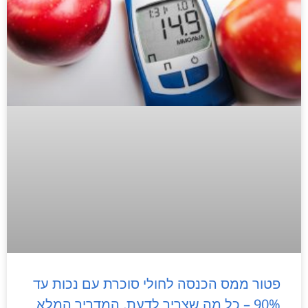
פטור ממס הכנסה לחולי סוכרת עם נכות עד
90% – כל מה שצריך לדעת, המדריך המלא